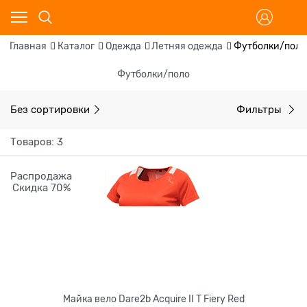
Главная
Каталог
Одежда
Летняя одежда
Футболки/поло
Футболки/поло
Без сортировки
Фильтры
Товаров: 3
Распродажа
Скидка 70%
Майка вело Dare2b Acquire II T Fiery Red