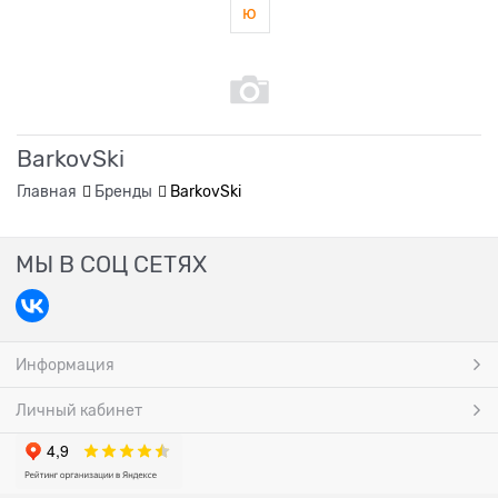
ю
BarkovSki
Главная
Бренды
BarkovSki
МЫ В СОЦ СЕТЯХ
Информация
Личный кабинет