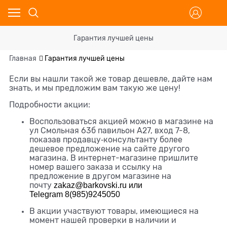
Гарантия лучшей цены
Главная
Гарантия лучшей цены
Если вы нашли такой же товар дешевле, дайте нам
знать, и мы предложим вам такую же цену!
Подробности акции:
Воспользоваться акцией можно в магазине на
ул Смольная 63б павильон А27, вход 7-8,
показав продавцу‑консультанту более
дешевое предложение на сайте другого
магазина. В интернет-магазине пришлите
номер вашего заказа и ссылку на
предложение в другом магазине на
почту
zakaz@barkovski.ru или
Telegram
8(985)9245050
В акции участвуют товары, имеющиеся на
момент нашей проверки в наличии и