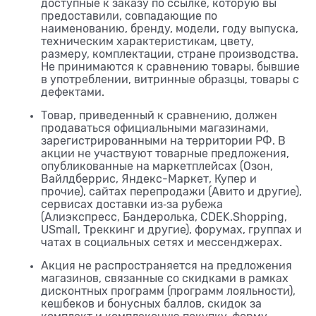
доступные к заказу по ссылке, которую вы
предоставили, совпадающие по
наименованию, бренду, модели, году выпуска,
техническим характеристикам, цвету,
размеру, комплектации, стране производства.
Не принимаются к сравнению товары, бывшие
в употреблении, витринные образцы, товары с
дефектами.
Товар, приведенный к сравнению, должен
продаваться официальными магазинами,
зарегистрированными на территории РФ. В
акции не участвуют товарные предложения,
опубликованные на маркетплейсах (Озон,
Вайлдберрис, Яндекс-Маркет, Купер и
прочие), сайтах перепродажи (Авито и другие),
сервисах доставки из‑за рубежа
(Алиэкспресс, Бандеролька, CDEK.Shopping,
USmall, Треккинг и другие), форумах, группах и
чатах в социальных сетях и мессенджерах.
Акция не распространяется на предложения
магазинов, связанные со скидками в рамках
дисконтных программ (программ лояльности),
кешбеков и бонусных баллов, скидок за